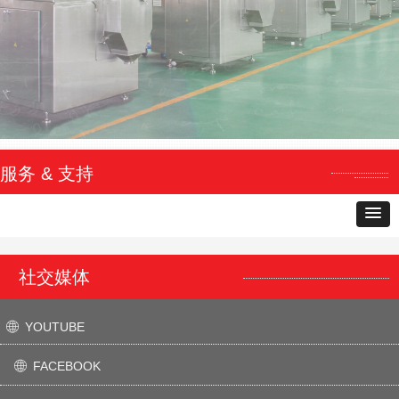
服务 & 支持
社交媒体
YOUTUBE
ꄓ
FACEBOOK
ꄓ