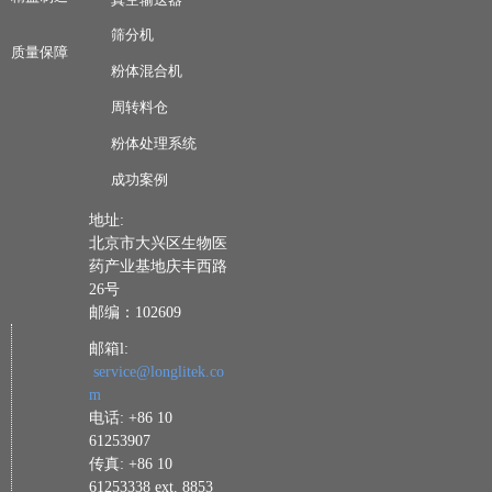
筛分机
质量保障
粉体混合机
周转料仓
粉体处理系统
成功案例
地址:
北京市大兴区生物医
药产业基地庆丰西路
26号
邮编：102609
邮箱l:
service@longlitek.co
m
电话: +86 10
61253907
传真: +86 10
61253338 ext. 8853