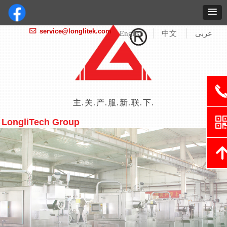
service@longlitek.com
ꂘ
English
中文
عربى
主页
关于我们
产品 / 解决方案
服务 / 支持
新闻 / 展会
联系我们
下载中心
LongliTech Group