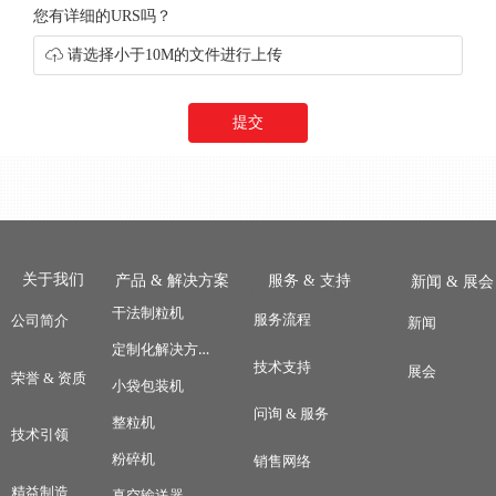
您有详细的URS吗？
ꁶ
请选择小于10M的文件进行上传
提交
关于我们
产品 & 解决方案
服务 & 支持
新闻 & 展会
LGC200 干法制粒机
干法制粒机
服务流程
公司简介
新闻
定制化解决方案
技术支持
展会
荣誉 & 资质
小袋包装机
问询 & 服务
整粒机
技术引领
粉碎机
销售网络
精益制造
真空输送器