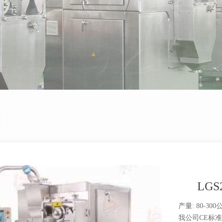
LG
产量: 80-30
我公司CE标准的