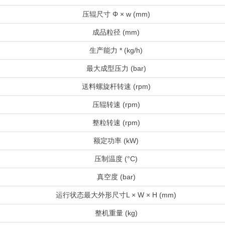
压辊尺寸 Φ × w (mm)
成品粒径 (mm)
生产能力 * (kg/h)
最大成型压力 (bar)
送料螺旋杆转速 (rpm)
压辊转速 (rpm)
整粒转速 (rpm)
额定功率 (kW)
压制温度 (°C)
真空度 (bar)
运行状态最大外形尺寸L × W × H (mm)
整机重量 (kg)