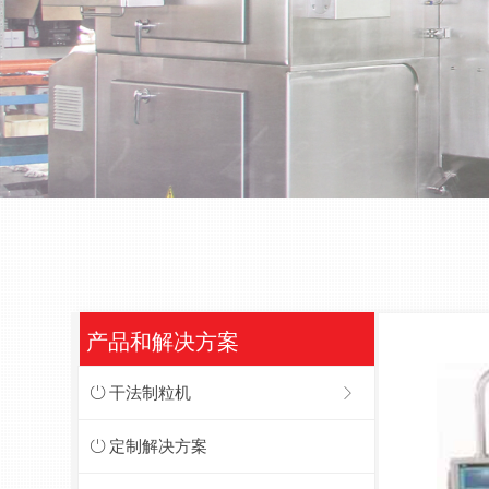
产品和解决方案
ꀑ
干法制粒机
ꁕ
ꀑ
定制解决方案