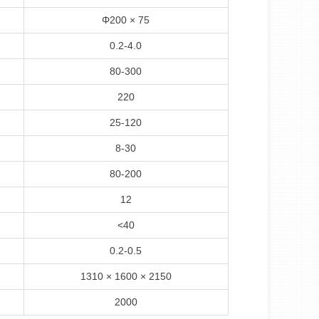
Φ200 × 75
0.2-4.0
80-300
220
25-120
8-30
80-200
12
<40
0.2-0.5
1310 × 1600 × 2150
2000