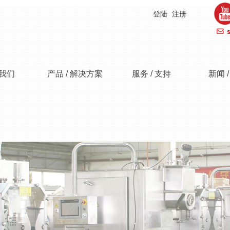
登陆
注册
ꂘ
我们
产品 / 解决方案
服务 / 支持
新闻 