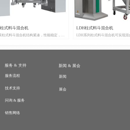
双柱式料斗混合机
LDH柱式料斗混合机
型双柱式料斗混合机结构紧凑，性能稳定，可
LDH系列柱式料斗混合机可实现混
合、提升、翻转、对接功能；自动完成提升
转、对接功能；自动完成提升混合
混合过程无需干预；维修维护方便；可更换
干预；可更换料斗，设备利用率高
设备利用率高；整机外观整洁、无清洗死
洁、无清洗死角，完全符合GMP规
全符合GMP规范要求。
服务 & 支持
新闻 & 展会
GC200 干法制粒机
服务流程
新闻
技术支持
展会
问询 & 服务
销售网络