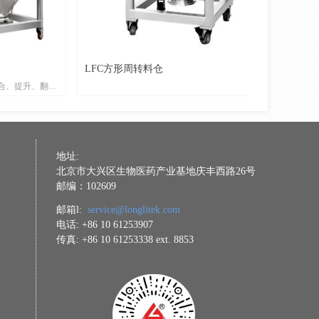
LFC方形周转料仓
合、提升、翻
，混合过程无需
；整机外观整
范要求。
地址:
北京市大兴区生物医药产业基地庆丰西路26号
邮编：102609
邮箱l:
service@longlitek.com
电话: +86 10 61253907
传真: +86 10 61253338 ext. 8853