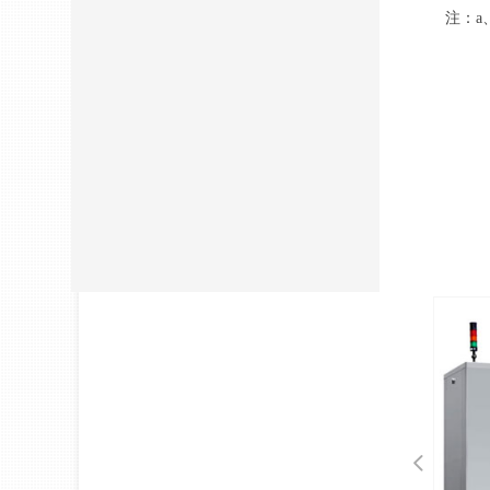
注：a
넳