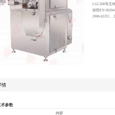
LGC200
按照EN 60204
2006/42/
详情
技术参数
内容