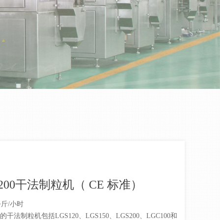
S200干法制粒机（ CE 标准）
0公斤/小时
干法制粒机包括LGS120、LGS150、LGS200、LGC100和