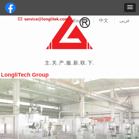
service@longlitek.com
ꂘ
English
中文
عربى
主页
关于我们
产品 / 解决方案
服务 / 支持
新闻 / 展会
联系我们
下载中心
LongliTech Group