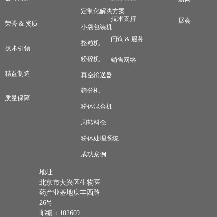
定制化解决方案
技术支持
展会
荣誉 & 资质
小袋包装机
问询 & 服务
整粒机
技术引领
粉碎机
销售网络
精益制造
真空输送器
筛分机
质量保障
粉体混合机
周转料仓
粉体处理系统
成功案例
地址:
北京市大兴区生物医
药产业基地庆丰西路
26号
邮编：102609