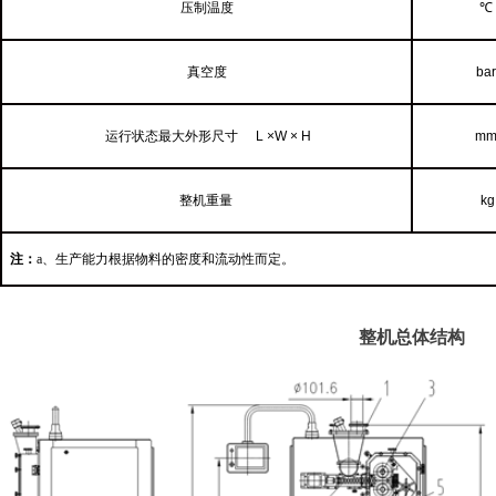
压制温度
℃
真空度
bar
运行状态最大外形尺寸
L ×W × H
m
整机重量
kg
注：
a、
生产能力根据物料的密度和流动性而定
。
整机总体结构