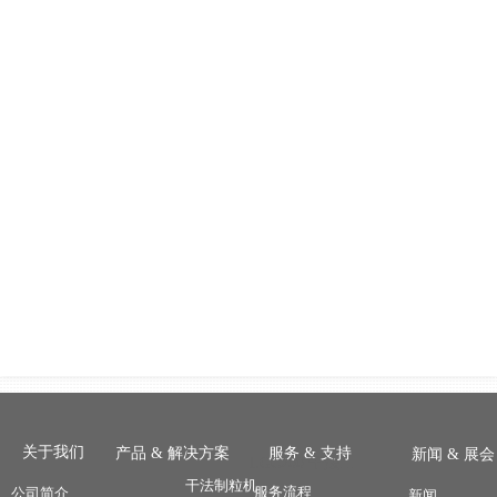
关于我们
产品 & 解决方案
服务 & 支持
新闻 & 展会
LGC200 干法制粒机
干法制粒机
服务流程
公司简介
新闻